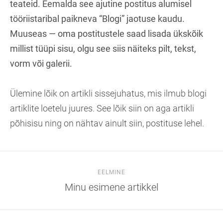
teateid. Eemalda see ajutine postitus alumisel
tööriistaribal paikneva “Blogi” jaotuse kaudu.
Muuseas — oma postitustele saad lisada ükskõik
millist tüüpi sisu, olgu see siis näiteks pilt, tekst,
vorm või galerii.
Ülemine lõik on artikli sissejuhatus, mis ilmub blogi
artiklite loetelu juures. See lõik siin on aga artikli
põhisisu ning on nähtav ainult siin, postituse lehel.
EELMINE
Minu esimene artikkel