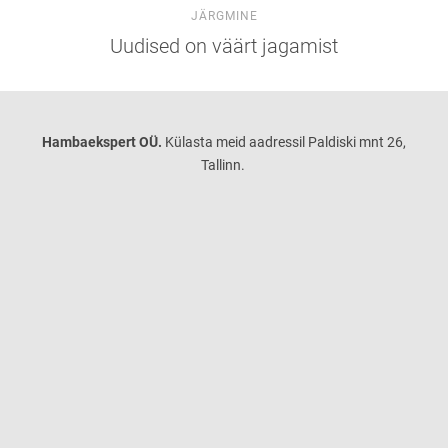
JÄRGMINE
Uudised on väärt jagamist
Hambaekspert OÜ.
Külasta meid aadressil Paldiski mnt 26,
Tallinn.