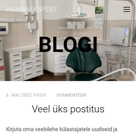
HAMBAEKSPERT
BLOGI
3. MAI 2022
VOOG
KOMMENTEERI
Veel üks postitus
Kirjuta oma veebilehe külastajatele uudiseid ja